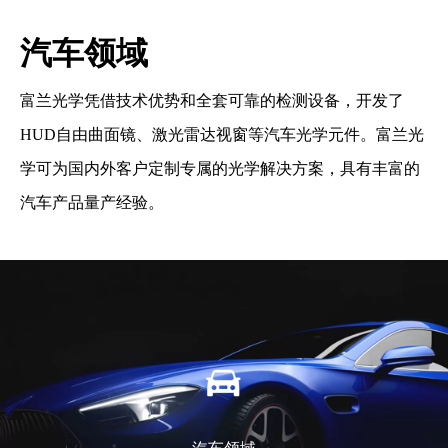
汽车领域
学
富兰光学凭借技术优势和全套可靠的检测设备，开发了
富
加
HUD自由曲面镜、激光雷达视窗等汽车光学元件。富兰光
焦
摄
学可为国内外客户定制专属的光学解决方案，具有丰富的
在
市
汽车产品量产经验。
于