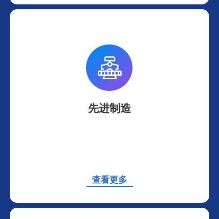
先进制造
查看
更多