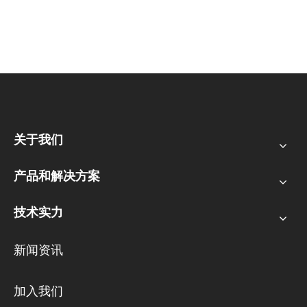
金山厂区：中国福建省福州市仓山建新镇金山大道618号
桔园洲工业园25#楼 350002
关于我们
产品和解决方案
技术实力
新闻资讯
加入我们