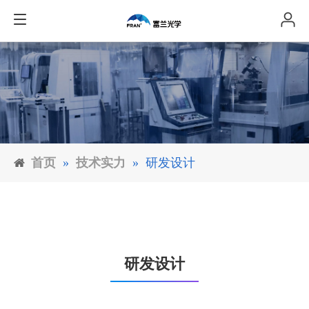
首页
»
技术实力
»
研发设计
研发设计