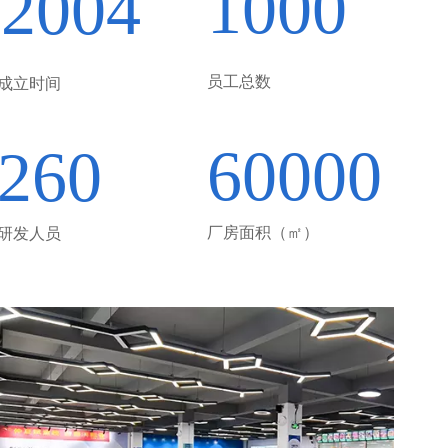
1000
2004
员工总数
成立时间
60000
260
厂房面积（㎡）
研发人员