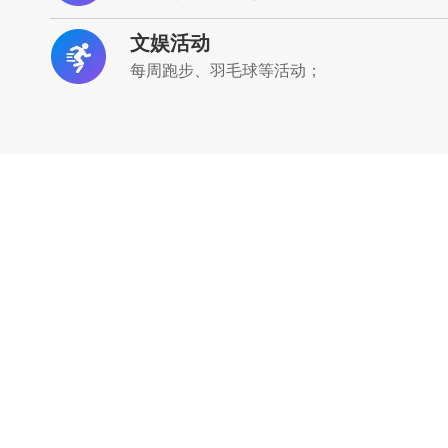
文娱活动
每周跑步、羽毛球等活动；