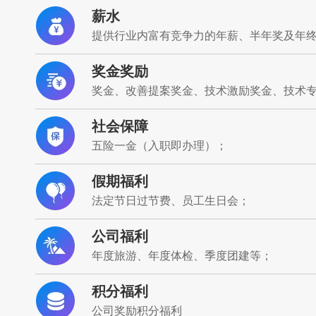
薪水
提供行业内富有竞争力的年薪、半年奖及年
奖金奖励
奖金、改善提案奖金、技术激励奖金、技术
社会保障
五险一金（入职即办理）；
假期福利
法定节日过节费、员工生日会；
公司福利
年度旅游、年度体检、季度团建等；
积分福利
公司奖励积分福利