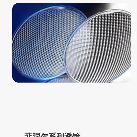
菲涅尔系列透镜