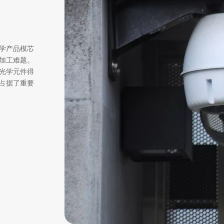
学产品模芯
加工难题。
光学元件得
占据了重要