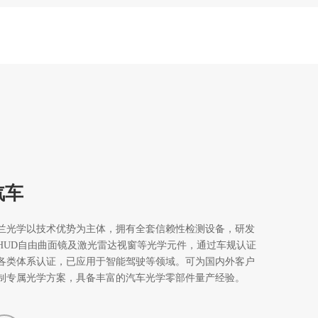
汽车
兰光学以技术优势为主体，拥有全套信赖性检测设备，研发
HUD自由曲面镜及激光雷达视窗等光学元件，通过车规认证
各类体系认证，已应用于智能驾驶等领域。可为国内外客户
制专属光学方案，具备丰富的汽车光学零部件量产经验。