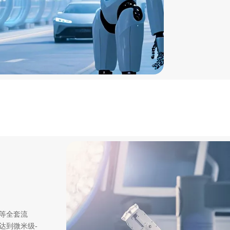
等全套流
达到微米级-