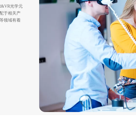
&VR光学元
配于相关产
等领域有着