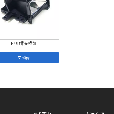
HUD背光模组
询价