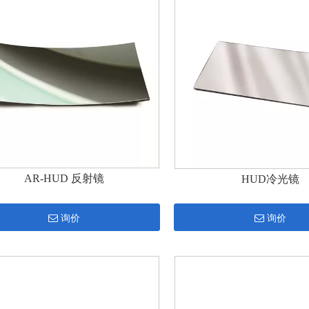
AR-HUD 反射镜
HUD冷光镜
询价
询价