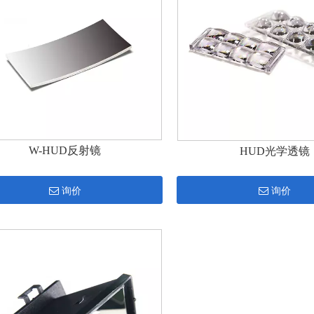
W-HUD反射镜
HUD光学透镜
询价
询价