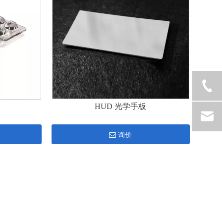
HUD 光学手板
询价