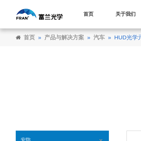
首页
关于我们
首页
»
产品与解决方案
»
汽车
»
HUD光学
安防