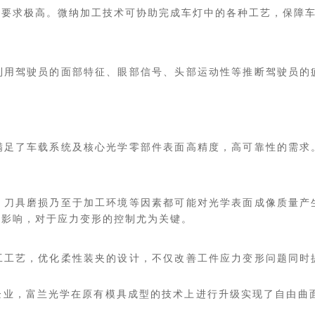
造要求极高。微纳加工技术可协助完成车灯中的各种工艺，保障
利用驾驶员的面部特征、眼部信号、头部运动性等推断驾驶员的
满足了车载系统及核心光学零部件表面高精度，高可靠性的需求
、刀具磨损乃至于加工环境等因素都可能对光学表面成像质量产
大影响，对于应力变形的控制尤为关键。
工工艺，优化柔性装夹的设计，不仅改善工件应力变形问题同时
业，富兰光学在原有模具成型的技术上进行升级实现了自由曲面