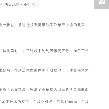
车灯的美观性和高性能。
疲劳状态，并进行报警提示和采取相应措施的装置，
。与此同时，加工过程中制约因素更严苛，加工工艺
生影响。特别是大型部件加工过程中，工件会因为大
提高了表面精度，完成了高精度大口径超薄自由曲面
加工技术的应用，手板交付尺寸可达1000㎜，手板