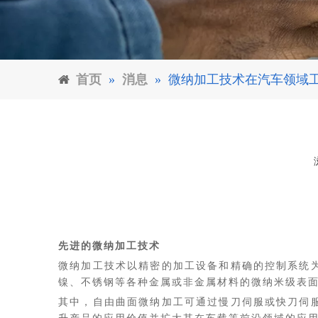
首页
»
消息
»
微纳加工技术在汽车领域
["facebook","twitter","line","wechat","linkedin","pinterest"]
先进的微纳加工技术
微纳加工技术以精密的加工设备和精确的控制系统
镍、不锈钢等各种金属或非金属材料的微纳米级表
其中，自由曲面微纳加工可通过慢刀伺服或快刀伺