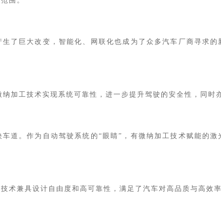
用范围。
产生了巨大改变，智能化、网联化也成为了众多汽车厂商寻求的
微纳加工技术实现系统可靠性，进一步提升驾驶的安全性，同时
快车道。作为自动驾驶系统的“眼睛”，有微纳加工技术赋能的激
工技术兼具设计自由度和高可靠性，满足了汽车对高品质与高效