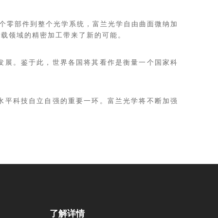
单个零部件到整个光学系统，富兰光学自由曲面微纳加
车载领域的精密加工带来了新的可能。
发展。鉴于此，世界各国将其看作是衡量一个国家科
水平科技自立自强的重要一环。富兰光学将不断加强
了解详情