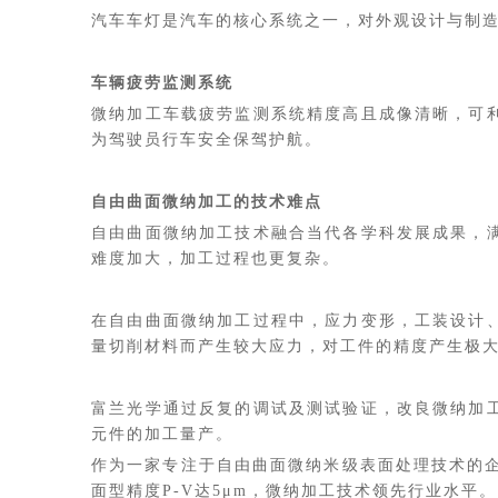
汽车车灯是汽车的核心系统之一，对外观设计与制
车辆疲劳监测系统
微纳加工车载疲劳监测系统精度高且成像清晰，可
为驾驶员行车安全保驾护航。
自由曲面微纳加工的技术难点
自由曲面微纳加工技术融合当代各学科发展成果，
难度加大，加工过程也更复杂。
在自由曲面微纳加工过程中，应力变形，工装设计
量切削材料而产生较大应力，对工件的精度产生极
富兰光学通过反复的调试及测试验证，改良微纳加
元件的加工量产。
作为一家专注于自由曲面微纳米级表面处理技术的企
面型精度P-V达5μm，微纳加工技术领先行业水平。