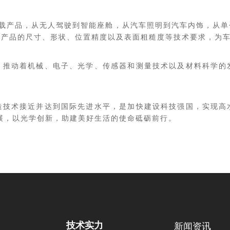
车载产品，从无人驾驶到智能座舱，从汽车照明到汽车内饰，从
足产品的尺寸、形状、位置精度以及表面粗糙度等技术要求，为
，推动着机械、电子、光学、传感器和测量技术以及材料科学的
造技术接近并达到国际先进水平，是加快建设科技强国，实现高
展，以光学创新，助建美好生活的使命砥砺前行。
技术实力
新闻资讯