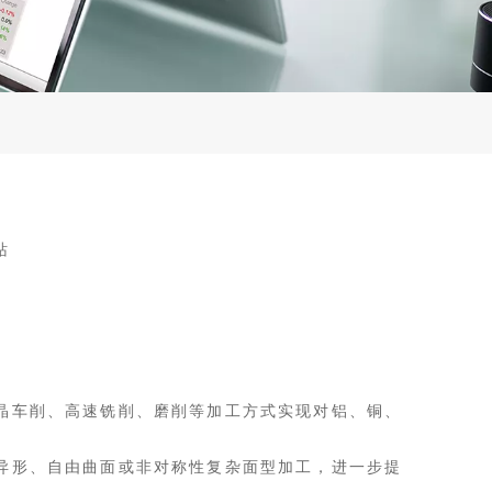
站
晶车削、高速铣削、磨削等加工方式实现对铝、铜、
异形、自由曲面或非对称性复杂面型加工，进一步提