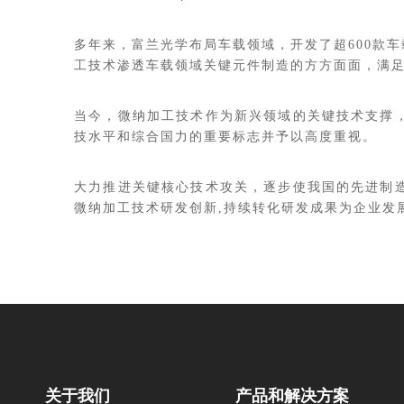
多年来，富兰光学布局车载领域，开发了超600款
工技术渗透车载领域关键元件制造的方方面面，满
当今，微纳加工技术作为新兴领域的关键技术支撑
技水平和综合国力的重要标志并予以高度重视。
大力推进关键核心技术攻关，逐步使我国的先进制
微纳加工技术研发创新,持续转化研发成果为企业发
关于我们
产品和解决方案