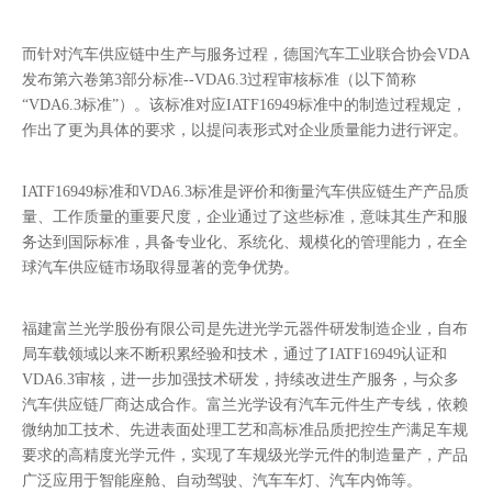
而针对汽车供应链中生产与服务过程，德国汽车工业联合协会VDA
发布第六卷第3部分标准--VDA6.3过程审核标准（以下简称
“VDA6.3标准”）。该标准对应IATF16949标准中的制造过程规定，
作出了更为具体的要求，以提问表形式对企业质量能力进行评定。
IATF16949标准和VDA6.3标准是评价和衡量汽车供应链生产产品质
量、工作质量的重要尺度，企业通过了这些标准，意味其生产和服
务达到国际标准，具备专业化、系统化、规模化的管理能力，在全
球汽车供应链市场取得显著的竞争优势。
福建富兰光学股份有限公司是先进光学元器件研发制造企业，自布
局车载领域以来不断积累经验和技术，通过了IATF16949认证和
VDA6.3审核，进一步加强技术研发，持续改进生产服务，与众多
汽车供应链厂商达成合作。富兰光学设有汽车元件生产专线，依赖
微纳加工技术、先进表面处理工艺和高标准品质把控生产满足车规
要求的高精度光学元件，实现了车规级光学元件的制造量产，产品
广泛应用于智能座舱、自动驾驶、汽车车灯、汽车内饰等。