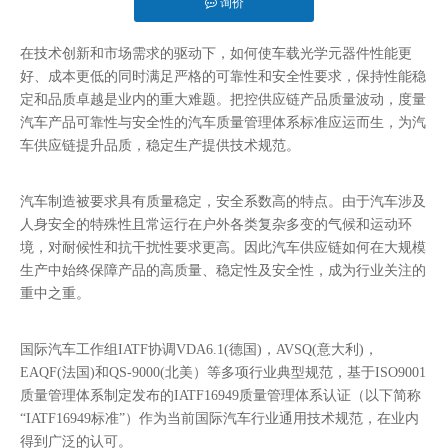
询价
["facebook","twitter","line","wechat","linkedin","pinterest"]
在技术创新和市场需求的驱动下，如何使车载光学元器件性能更
好、成本更低的同时满足严格的可靠性和安全性要求，保持性能稳
定和品质卓越是业内的重大难题。把控供应链产品质量波动，度量
汽车产品可靠性与安全性的汽车质量管理体系标准应运而生，为汽
车供应链提升品质，稳定生产提供技术规范。
汽车制造被要求具有质量稳定，安全系数高的特点。由于汽车涉及
人身安全的特殊性且常运行在户外各类复杂多变的气候和运动环
境，对耐候性和抗干扰性要求更高。因此汽车供应链如何在大规模
生产中始终保障产品的高质量、稳定性及安全性，成为行业关注的
重中之重。
国际汽车工作组IATF协调VDA6.1(德国)，AVSQ(意大利)，
EAQF(法国)和QS-9000(北美）等多项行业典型规范，基于ISO9001
质量管理体系制定发布的IATF16949质量管理体系认证（以下简称
“IATF16949标准”）作为当前国际汽车行业通用技术规范，在业内
得到广泛的认可。