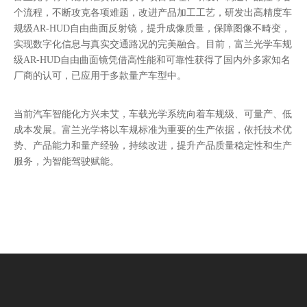
个流程，不断攻克各项难题，改进产品加工工艺，研发出高精度车
规级AR-HUD自由曲面反射镜，提升成像质量，保障图像不畸变，
实现数字化信息与真实交通路况的完美融合。目前，富兰光学车规
级AR-HUD自由曲面镜凭借高性能和可靠性获得了国内外多家知名
厂商的认可，已应用于多款量产车型中。
当前汽车智能化方兴未艾，车载光学系统向着车规级、可量产、低
成本发展。富兰光学将以车规标准为重要的生产依据，依托技术优
势、产品能力和量产经验，持续改进，提升产品质量稳定性和生产
服务，为智能驾驶赋能。