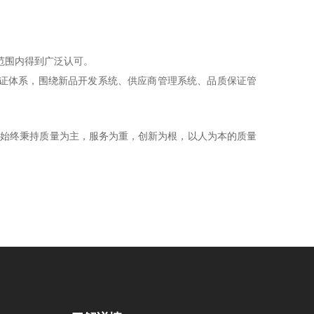
范围内得到广泛认可。
学品质保证体系，围绕新品开发系统、供应商管理系统、品质保证管
学始终秉持质量为主，服务为重，创新为根，以人为本的质量