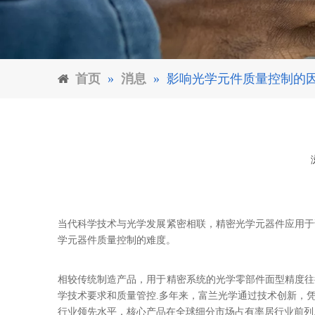
首页
»
消息
»
影响光学元件质量控制的
["facebook","twitter","line","wechat","linkedin","pinterest"]
当代科学技术与光学发展紧密相联，精密光学元器件应用于
学元器件质量控制的难度。
相较传统制造产品，用于精密系统的光学零部件面型精度往
学技术要求和质量管控.
多年来，富兰光学通过技术创新，
行业领先水平，核心产品在全球细分市场占有率居行业前列