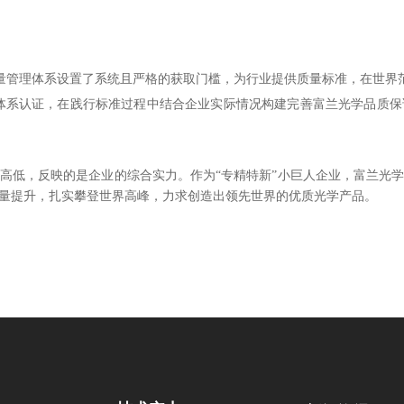
的质量管理体系设置了系统且严格的获取门槛，为行业提供质量标准，在世界
001等质量管理体系认证，在践行标准过程中结合企业实际情况构建完善富兰光
高低，反映的是企业的综合实力。作为“专精特新”小巨人企业，富兰光
量提升，扎实攀登世界高峰，力求创造出领先世界的优质光学产品。