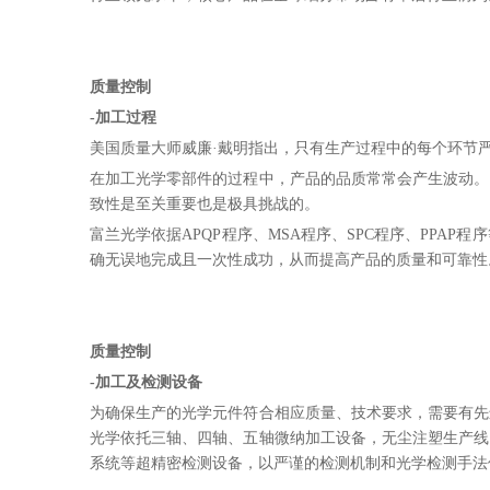
质量控制
-加工过程
美国质量大师威廉·戴明指出，只有生产过程中的每个环节
在加工光学零部件的过程中，产品的品质常常会产生波动。
致性是至关重要也是极具挑战的。
富兰光学依据APQP程序、MSA程序、SPC程序、PP
确无误地完成且一次性成功，从而提高产品的质量和可靠性
质量控制
-加工及检测设备
为确保生产的光学元件符合相应质量、技术要求，需要有先
光学依托三轴、四轴、五轴微纳加工设备，无尘注塑生产线
系统等超精密检测设备，以严谨的检测机制和光学检测手法