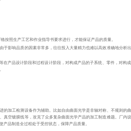
严格按照生产工艺和作业指导书要求进行，才能保证产品的质量。
由于影响品质的因素非常多，往往投入大量精力也难以高效准确地分析
AP程序等在产品设计阶段和过程设计阶段，对构成产品的子系统、零件，对
。
进的加工检测设备作为辅助。比如自由曲面光学是非轴对称、不规则的
、真空镀膜线等，攻克了众多复杂曲面光学产品的加工制造难题。
厂内
使产品制造全过程处于受控状态，保障产品质量。