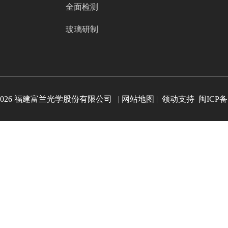
全面检测
玻璃研制
026
福建富兰光学股份有限公司 |
网站地图
|
领动
支持
闽ICP备1