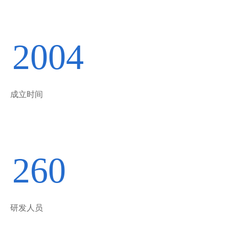
2004
成立时间
260
研发人员