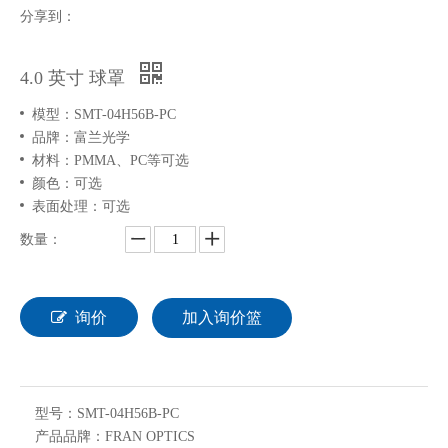
分享到：
4.0 英寸 球罩
模型：
SMT-04H56B-PC
品牌：
富兰光学
材料：
PMMA、PC等可选
颜色：
可选
表面处理：
可选
数量：
询价
加入询价篮
型号：
SMT-04H56B-PC
产品品牌：
FRAN OPTICS