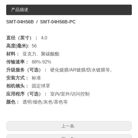
产品描述
SMT-04H56B / SMT-04H56B-PC
直径（英寸）：
4.0
高度(毫米):
56
材料：
亚克力、聚碳酸酯
传输速率：
88%-92%
升级服务（可选）：
硬化镀膜/AR镀膜/防水镀膜等。
安装方式：
标准
相机镜头：
固定球罩
应用程序（可选）：
室内/室外/访问控制
颜色：
透明/烟色/灰色/茶色等
上一条: