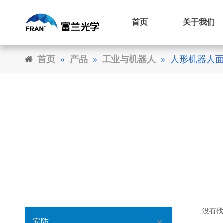
首页
关于我们
首页
»
产品
»
工业与机器人
»
人形机器人
没有找
安防