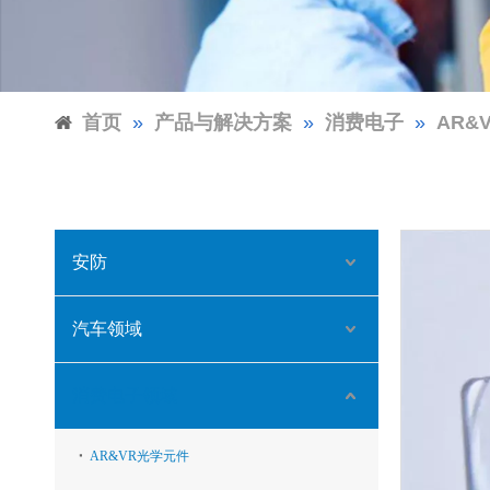
首页
»
产品与解决方案
»
消费电子
»
AR&
安防
汽车领域
消费电子领域
AR&VR光学元件