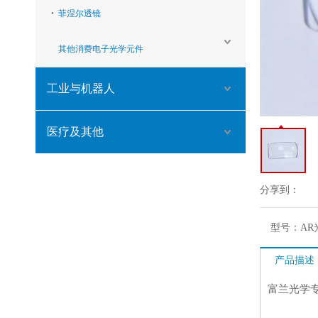
菲涅尔透镜
其他消费电子光学元件
工业与机器人
医疗及其他
分享到：
型号：
A
产品描述
富兰光学