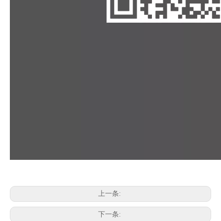
上一条:
下一条: