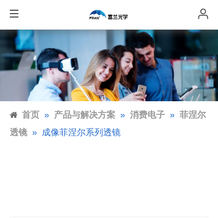
首页
»
产品与解决方案
»
消费电子
»
菲涅尔
透镜
»
成像菲涅尔系列透镜