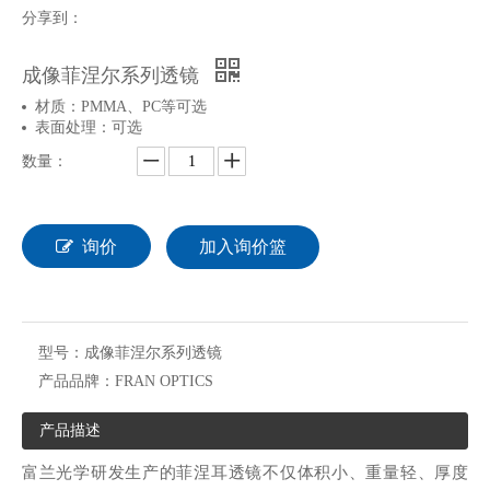
分享到：
成像菲涅尔系列透镜
材质：PMMA、PC等可选
表面处理：
可选
数量：
询价
加入询价篮
型号：
成像菲涅尔系列透镜
产品品牌：
FRAN OPTICS
产品描述
富兰光学研发生产的菲涅耳透镜不仅体积小、重量轻、厚度