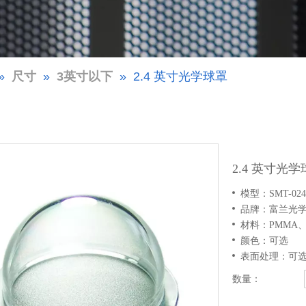
»
尺寸
»
3英寸以下
»
2.4 英寸光学球罩
2.4 英寸光
模型：
SMT-024
品牌：富兰光
材料：
PMMA
颜色：
可选
表面处理：
可
数量：