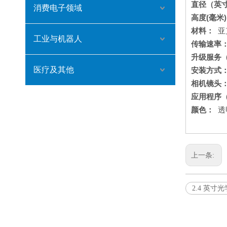
直径（英
消费电子领域
高度(毫米
材料：
亚
工业与机器人
传输速率
升级服务
医疗及其他
安装方式
相机镜头
应用程序
颜色：
透
上一条:
2.4 英寸