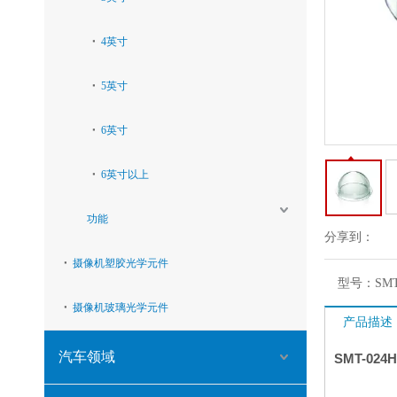
4英寸
5英寸
6英寸
6英寸以上
功能
分享到：
摄像机塑胶光学元件
型号：
SMT
摄像机玻璃光学元件
产品描述
汽车领域
SMT-024H