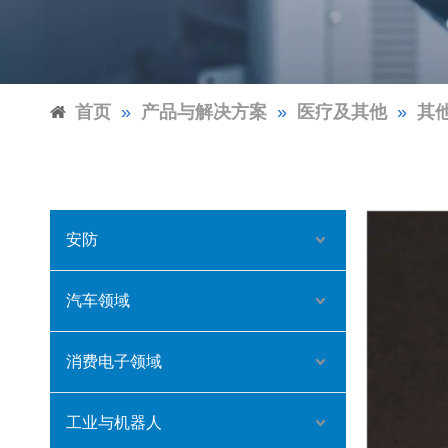
首页
»
产品与解决方案
»
医疗及其他
»
其
安防
汽车领域
消费电子领域
工业与机器人