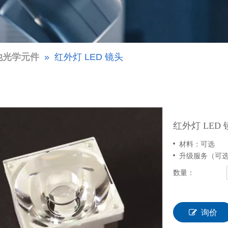
他光学元件
»
红外灯 LED 镜头
红外灯 LED
材料：可选
升级服务（可选
数量：
询价