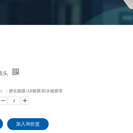
 镜头
）：硬化镀膜/AR镀膜/防水镀膜等
加入询价篮