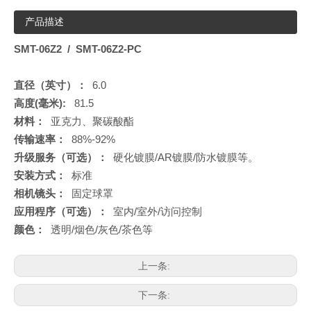
产品描述
SMT-06Z2 / SMT-06Z2-PC
直径（英寸）：
6.0
高度(毫米):
81.5
材料：
亚克力、聚碳酸酯
传输速率：
88%-92%
升级服务（可选）：
硬化镀膜/AR镀膜/防水镀膜等。
安装方式：
标准
相机镜头：
固定球罩
应用程序（可选）：
室内/室外/访问控制
颜色：
透明/烟色/灰色/茶色等
上一条:
下一条: