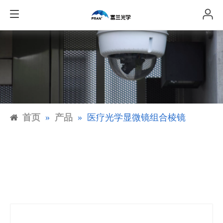
首页
»
产品
»
医疗光学显微镜组合棱镜